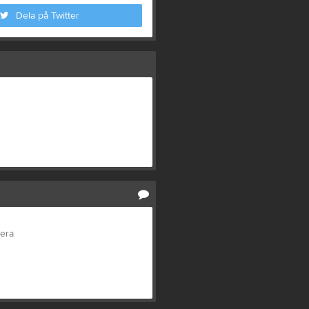
Dela på Twitter
tera