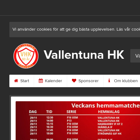
Vi använder cookies för att ge dig bästa upplevelsen. Läs vår coo
Vallentuna HK
Vä
Start
Kalender
Sponsorer
Om klubben