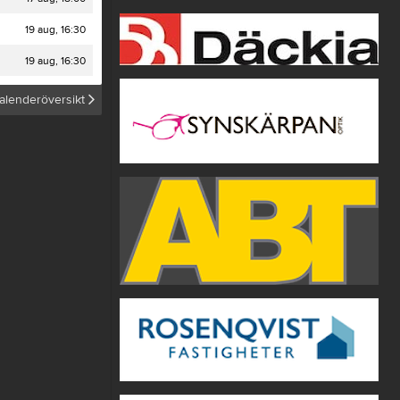
19 aug, 16:30
19 aug, 16:30
alenderöversikt