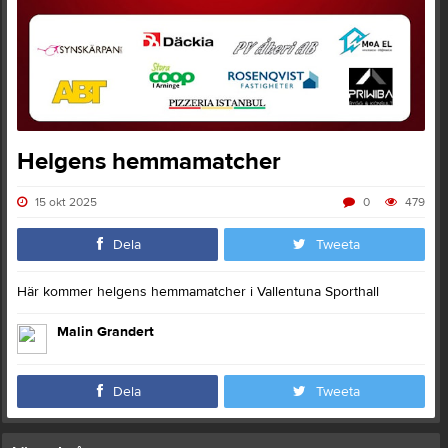
Helgens hemmamatcher
15 okt 2025
0
479
Dela
Tweeta
Här kommer helgens hemmamatcher i Vallentuna Sporthall
Malin Grandert
Dela
Tweeta