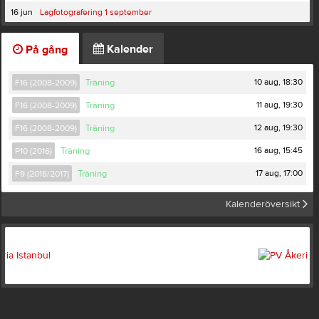
16 jun
Lagfotografering 1 september
Kalender
På gång
10 aug, 18:30
F16 (2008-2009)
Träning
11 aug, 19:30
F16 (2008-2009)
Träning
12 aug, 19:30
F16 (2008-2009)
Träning
16 aug, 15:45
P10 (2016)
Träning
17 aug, 17:00
F9 (2018/2017)
Träning
Kalenderöversikt