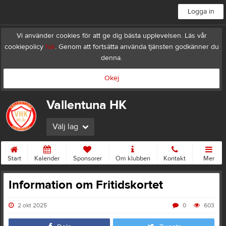
Logga in
Vi använder cookies för att ge dig bästa upplevelsen. Läs vår
cookiepolicy
här
. Genom att fortsätta använda tjänsten godkänner du
denna.
Okej
Vallentuna HK
Välj lag
Start
Kalender
Sponsorer
Om klubben
Kontakt
Mer
Information om Fritidskortet
2 okt 2025
0
603